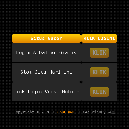
Situs Gacor
KLIK DISINI
KLIK
Login & Daftar Gratis
KLIK
Slot Jitu Hari ini
KLIK
Link Login Versi Mobile
Copyright © 2026 •
GARUDA4D
• seo cihuuy 🙏🏻