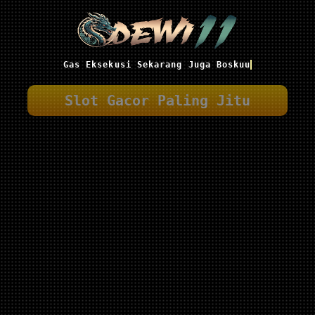
Gas Eksekusi Sekarang Juga Boskuu
Slot Gacor Paling Jitu